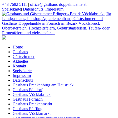
+43 7682 5111
|
office@gasthaus-doppelmuehle.at
Speisekarte
|
Datenschutz
|
Impressum
Home
Gasthaus
Gästezimmer
Aktuelles
Kontakt
Speisekarte
Impressum
Datenschutz
Gasthaus Frankenburg am Hausruck
Gasthaus Pöndorf
Gasthaus Vöcklabruck
Gasthaus Fornach
Gasthaus Frankenmarkt
Gasthaus Pfaffing
Gasthaus Vöcklamarkt