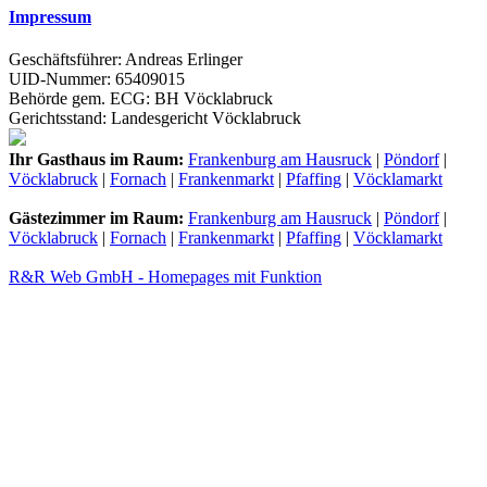
Impressum
Geschäftsführer: Andreas Erlinger
UID-Nummer: 65409015
Behörde gem. ECG: BH Vöcklabruck
Gerichtsstand: Landesgericht Vöcklabruck
Ihr Gasthaus im Raum:
Frankenburg am Hausruck
|
Pöndorf
|
Vöcklabruck
|
Fornach
|
Frankenmarkt
|
Pfaffing
|
Vöcklamarkt
Gästezimmer im Raum:
Frankenburg am Hausruck
|
Pöndorf
|
Vöcklabruck
|
Fornach
|
Frankenmarkt
|
Pfaffing
|
Vöcklamarkt
R&R Web GmbH - Homepages mit Funktion