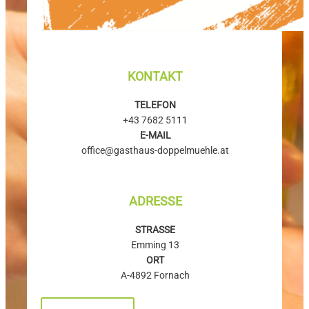
KONTAKT
TELEFON
+43 7682 5111
E-MAIL
office@
gasthaus-doppelmuehle.at
ADRESSE
STRASSE
Emming 13
ORT
A-4892 Fornach