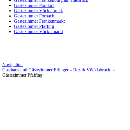
Gästezimmer Frankenburg am Hausruck
Gästezimmer Pöndorf
Gästezimmer Vöcklabruck
Gästezimmer Fornach
Gästezimmer Frankenmarkt
Gästezimmer Pfaffing
Gästezimmer Vöcklamarkt
Navigation
Gasthaus und Gästezimmer Erlinger – Bezirk Vöcklabruck
»
Gästezimmer Pfaffing