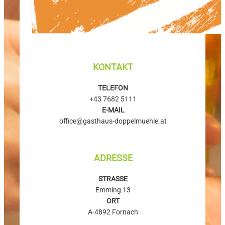
KONTAKT
TELEFON
+43 7682 5111
E-MAIL
office@
gasthaus-doppelmuehle.at
ADRESSE
STRASSE
Emming 13
ORT
A-4892 Fornach