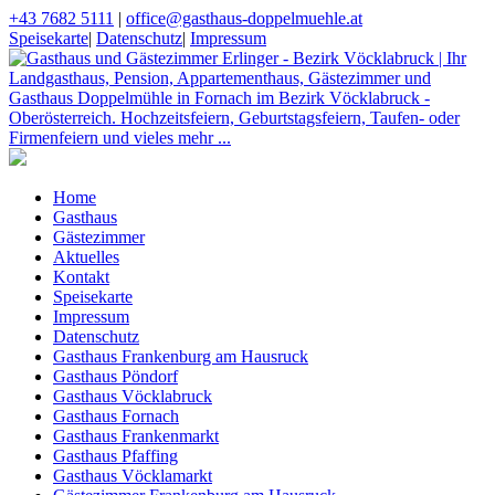
+43 7682 5111
|
office@gasthaus-doppelmuehle.at
Speisekarte
|
Datenschutz
|
Impressum
Home
Gasthaus
Gästezimmer
Aktuelles
Kontakt
Speisekarte
Impressum
Datenschutz
Gasthaus Frankenburg am Hausruck
Gasthaus Pöndorf
Gasthaus Vöcklabruck
Gasthaus Fornach
Gasthaus Frankenmarkt
Gasthaus Pfaffing
Gasthaus Vöcklamarkt