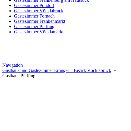
Gästezimmer Frankenburg am Hausruck
Gästezimmer Pöndorf
Gästezimmer Vöcklabruck
Gästezimmer Fornach
Gästezimmer Frankenmarkt
Gästezimmer Pfaffing
Gästezimmer Vöcklamarkt
Navigation
Gasthaus und Gästezimmer Erlinger – Bezirk Vöcklabruck
»
Gasthaus Pfaffing