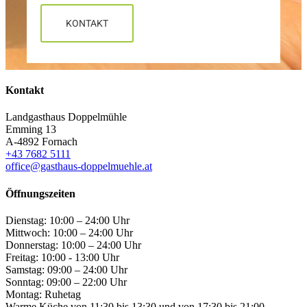
KONTAKT
Kontakt
Landgasthaus Doppelmühle
Emming 13
A-4892 Fornach
+43 7682 5111
office@gasthaus-doppelmuehle.at
Öffnungszeiten
Dienstag: 10:00 – 24:00 Uhr
Mittwoch: 10:00 – 24:00 Uhr
Donnerstag: 10:00 – 24:00 Uhr
Freitag: 10:00 - 13:00 Uhr
Samstag: 09:00 – 24:00 Uhr
Sonntag: 09:00 – 22:00 Uhr
Montag: Ruhetag
Warme Küche von 11:30 bis 13:30 und von 17:30 bis 21:00